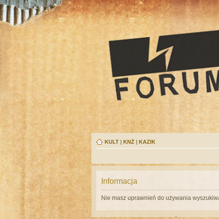
KULT
|
KNŻ
|
KAZIK
Informacja
Nie masz uprawnień do używania wyszukiwa