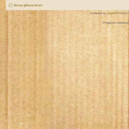
Strona główna forum
Powered by
phpBB
® Forum 
Przyjazne użytkown