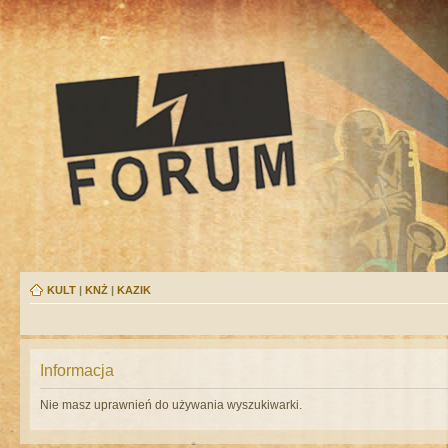
KULT
|
KNŻ
|
KAZIK
Informacja
Nie masz uprawnień do używania wyszukiwarki.