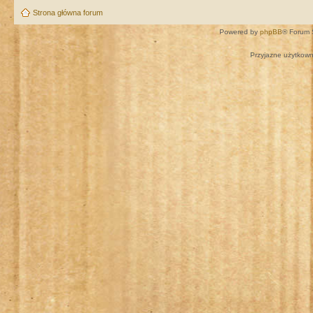
Strona główna forum
Powered by
phpBB
® Forum 
Przyjazne użytkown