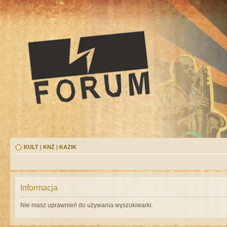
KULT
|
KNŻ
|
KAZIK
Informacja
Nie masz uprawnień do używania wyszukiwarki.