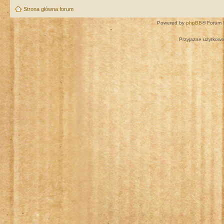
Strona główna forum
Powered by
phpBB
® Forum 
Przyjazne użytkown