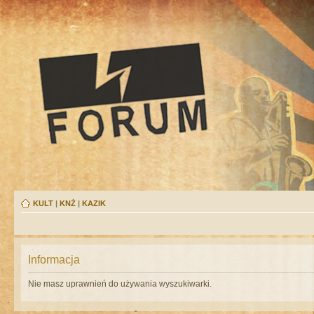
KULT
|
KNŻ
|
KAZIK
Informacja
Nie masz uprawnień do używania wyszukiwarki.