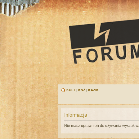
KULT
|
KNŻ
|
KAZIK
Informacja
Nie masz uprawnień do używania wyszukiwa