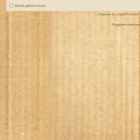
Strona główna forum
Powered by
phpBB
® Forum 
Przyjazne użytkown