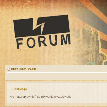
KULT
|
KNŻ
|
KAZIK
Informacja
Nie masz uprawnień do używania wyszukiwarki.