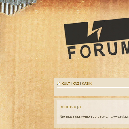
KULT
|
KNŻ
|
KAZIK
Informacja
Nie masz uprawnień do używania wyszukiwa