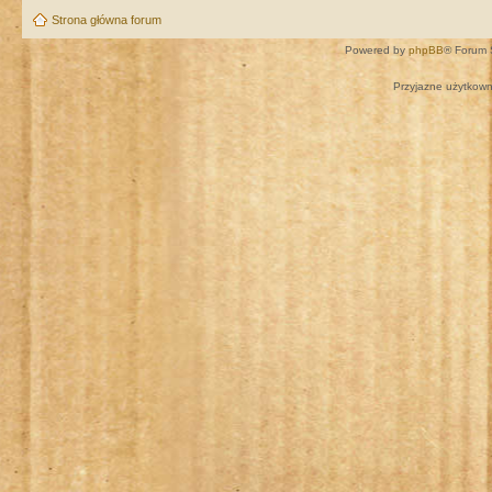
Strona główna forum
Powered by
phpBB
® Forum 
Przyjazne użytkown