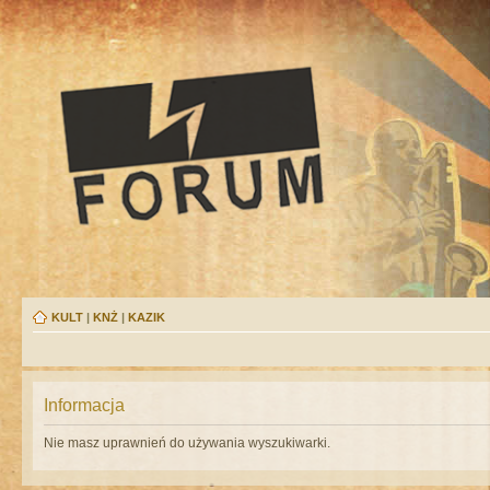
KULT
|
KNŻ
|
KAZIK
Informacja
Nie masz uprawnień do używania wyszukiwarki.