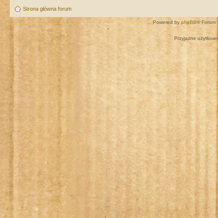
Strona główna forum
Powered by
phpBB
® Forum 
Przyjazne użytkown