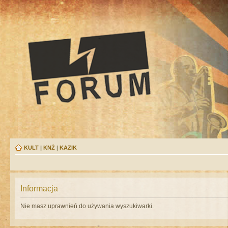
KULT
|
KNŻ
|
KAZIK
Informacja
Nie masz uprawnień do używania wyszukiwarki.