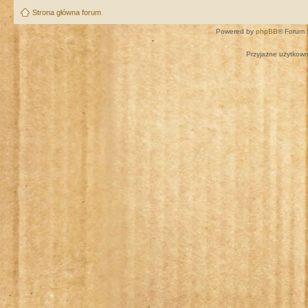
Strona główna forum
Powered by
phpBB
® Forum 
Przyjazne użytkown