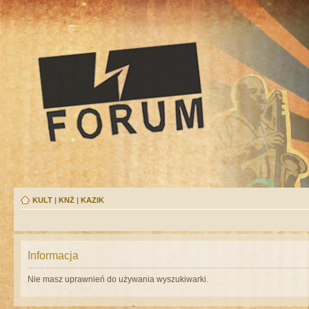
KULT
|
KNŻ
|
KAZIK
Informacja
Nie masz uprawnień do używania wyszukiwarki.