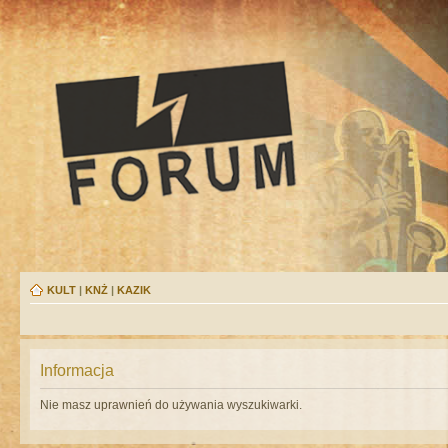
KULT
|
KNŻ
|
KAZIK
Informacja
Nie masz uprawnień do używania wyszukiwarki.