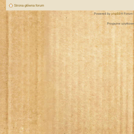
Strona główna forum
Powered by
phpBB
® Forum 
Przyjazne użytkown