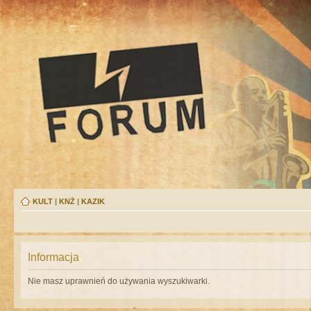
KULT
|
KNŻ
|
KAZIK
Informacja
Nie masz uprawnień do używania wyszukiwarki.