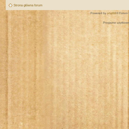
Strona główna forum
Powered by
phpBB
® Forum 
Przyjazne użytkown