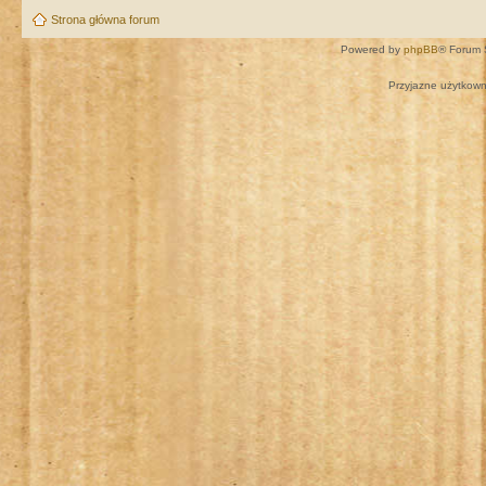
Strona główna forum
Powered by
phpBB
® Forum 
Przyjazne użytkown