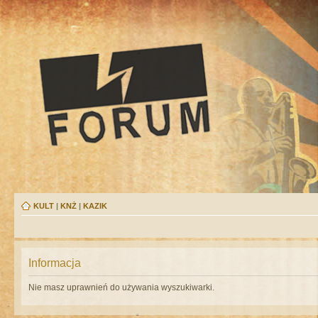
KULT
|
KNŻ
|
KAZIK
Informacja
Nie masz uprawnień do używania wyszukiwarki.