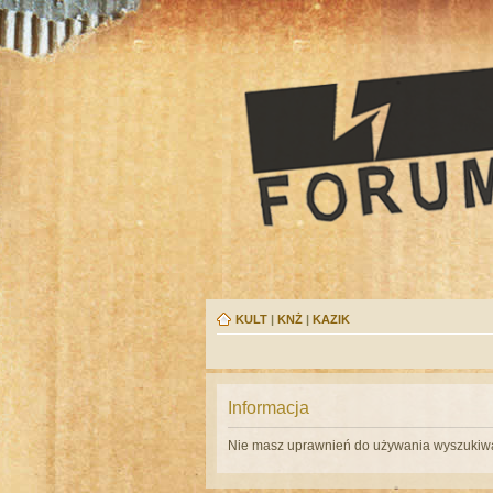
KULT
|
KNŻ
|
KAZIK
Informacja
Nie masz uprawnień do używania wyszukiwa