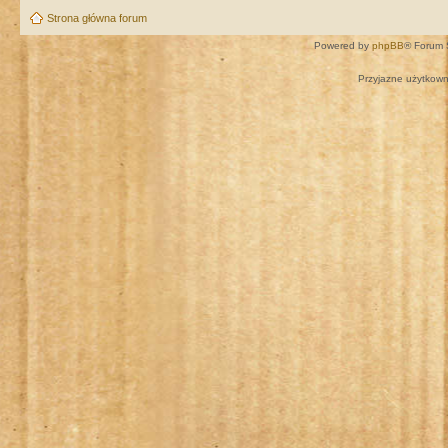
Strona główna forum
Powered by
phpBB
® Forum 
Przyjazne użytkown