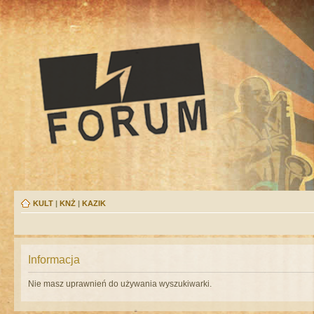
KULT
|
KNŻ
|
KAZIK
Informacja
Nie masz uprawnień do używania wyszukiwarki.