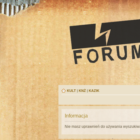
KULT
|
KNŻ
|
KAZIK
Informacja
Nie masz uprawnień do używania wyszukiwa