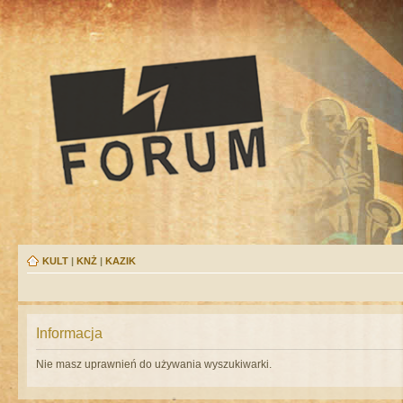
KULT
|
KNŻ
|
KAZIK
Informacja
Nie masz uprawnień do używania wyszukiwarki.