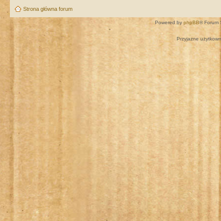
Strona główna forum
Powered by
phpBB
® Forum 
Przyjazne użytkown