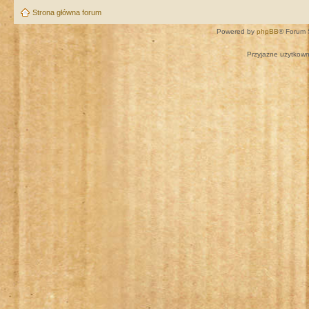
Strona główna forum
Powered by
phpBB
® Forum 
Przyjazne użytkown