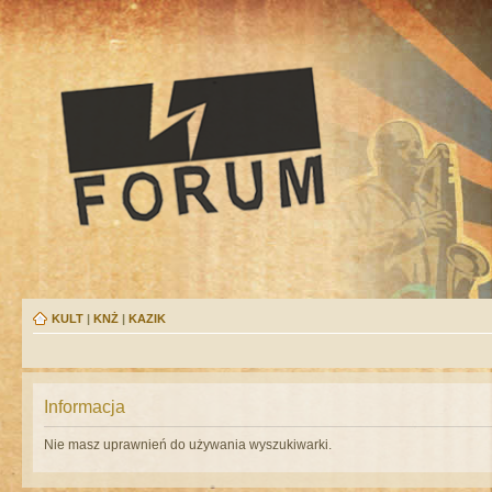
KULT
|
KNŻ
|
KAZIK
Informacja
Nie masz uprawnień do używania wyszukiwarki.