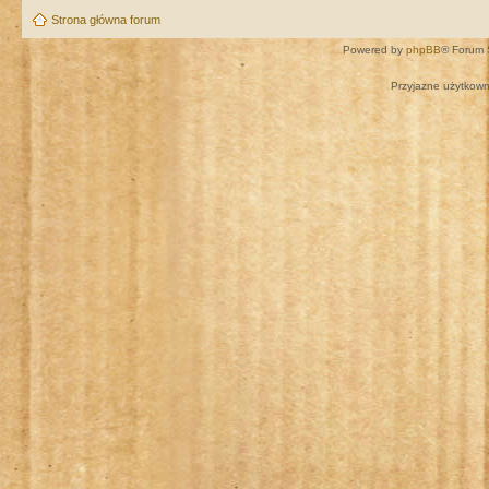
Strona główna forum
Powered by
phpBB
® Forum 
Przyjazne użytkown