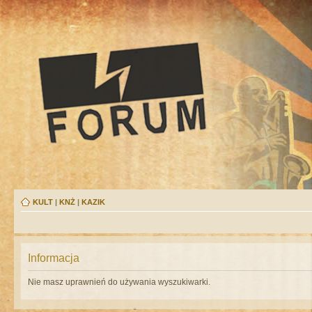
KULT
|
KNŻ
|
KAZIK
Informacja
Nie masz uprawnień do używania wyszukiwarki.