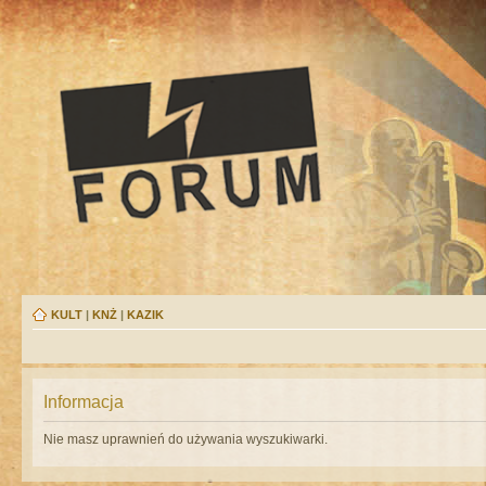
KULT
|
KNŻ
|
KAZIK
Informacja
Nie masz uprawnień do używania wyszukiwarki.