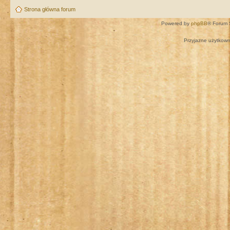
Strona główna forum
Powered by
phpBB
® Forum 
Przyjazne użytkown