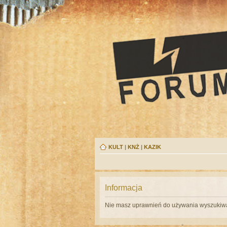
KULT
|
KNŻ
|
KAZIK
Informacja
Nie masz uprawnień do używania wyszukiwa