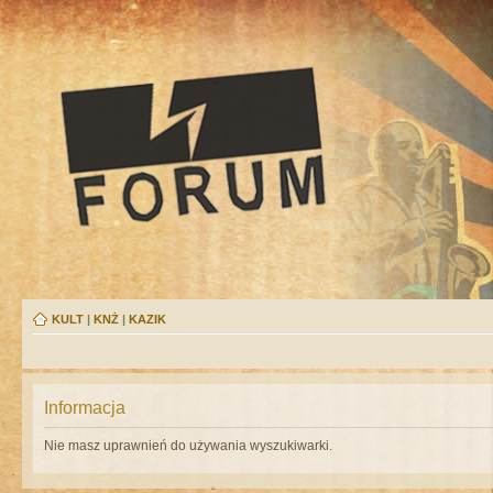
KULT
|
KNŻ
|
KAZIK
Informacja
Nie masz uprawnień do używania wyszukiwarki.