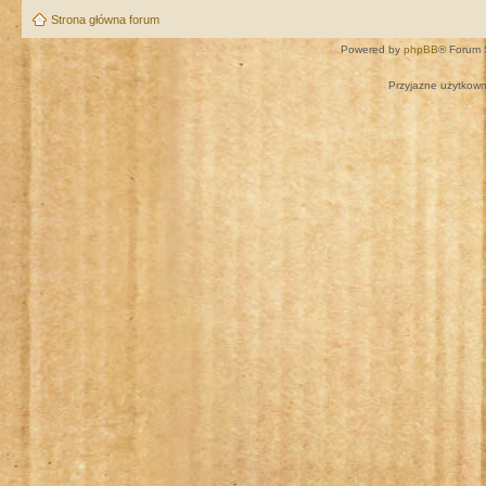
Strona główna forum
Powered by
phpBB
® Forum 
Przyjazne użytkown