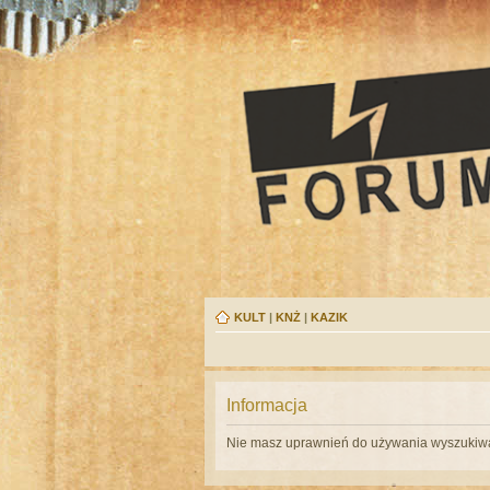
KULT
|
KNŻ
|
KAZIK
Informacja
Nie masz uprawnień do używania wyszukiwa