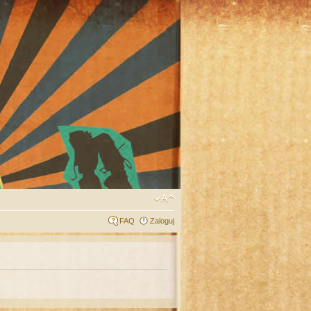
FAQ
Zaloguj