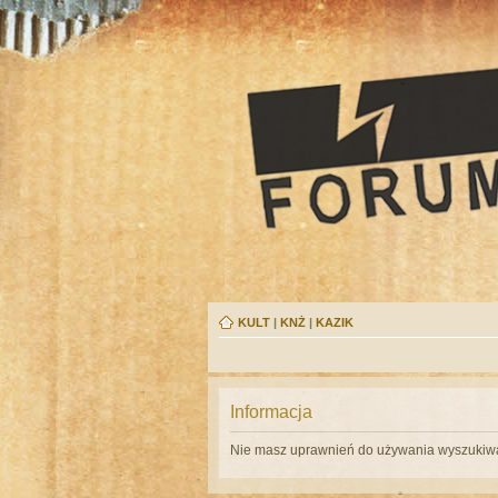
KULT
|
KNŻ
|
KAZIK
Informacja
Nie masz uprawnień do używania wyszukiwa