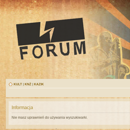
KULT
|
KNŻ
|
KAZIK
Informacja
Nie masz uprawnień do używania wyszukiwarki.