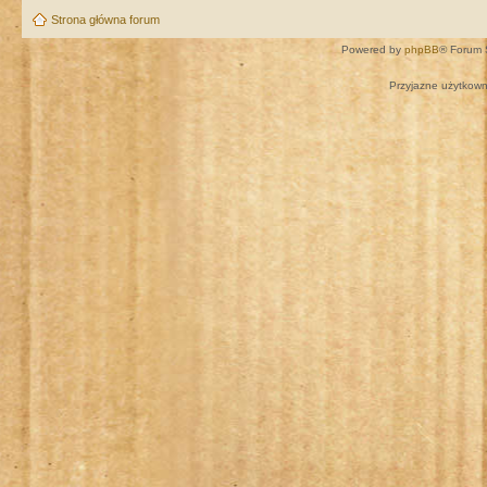
Strona główna forum
Powered by
phpBB
® Forum 
Przyjazne użytkown