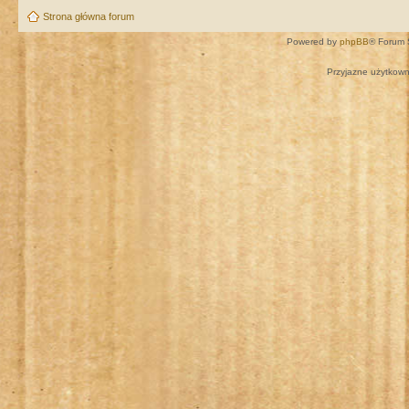
Strona główna forum
Powered by
phpBB
® Forum 
Przyjazne użytkown