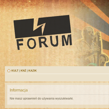
KULT
|
KNŻ
|
KAZIK
Informacja
Nie masz uprawnień do używania wyszukiwarki.