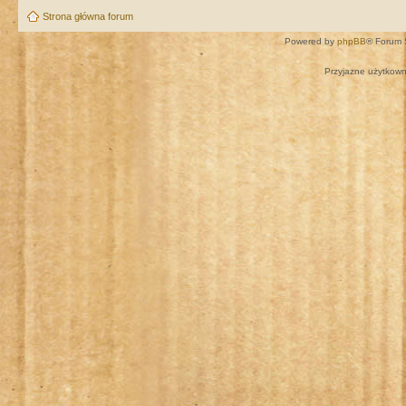
Strona główna forum
Powered by
phpBB
® Forum 
Przyjazne użytkown