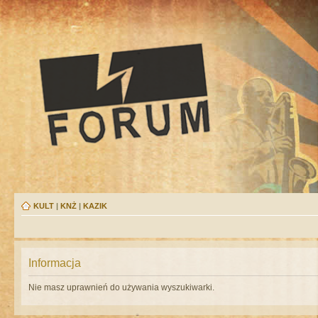
KULT
|
KNŻ
|
KAZIK
Informacja
Nie masz uprawnień do używania wyszukiwarki.