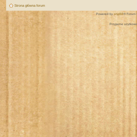
Strona główna forum
Powered by
phpBB
® Forum 
Przyjazne użytkown