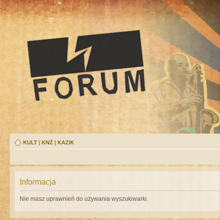
KULT
|
KNŻ
|
KAZIK
Informacja
Nie masz uprawnień do używania wyszukiwarki.