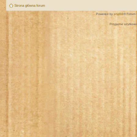
Strona główna forum
Powered by
phpBB
® Forum 
Przyjazne użytkown