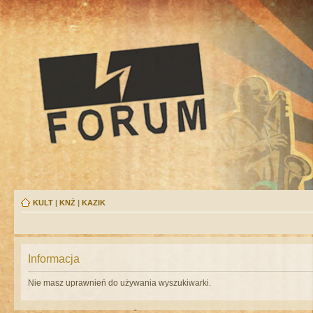
KULT
|
KNŻ
|
KAZIK
Informacja
Nie masz uprawnień do używania wyszukiwarki.