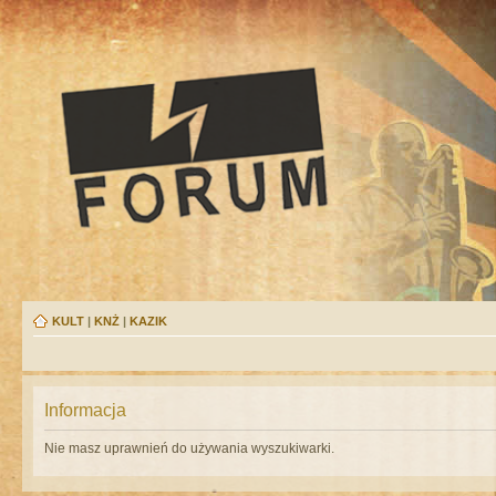
KULT
|
KNŻ
|
KAZIK
Informacja
Nie masz uprawnień do używania wyszukiwarki.