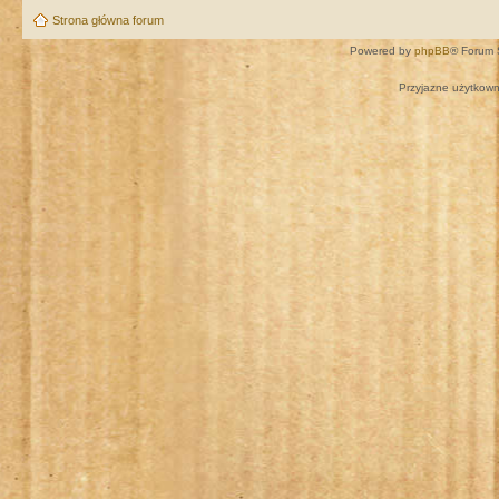
Strona główna forum
Powered by
phpBB
® Forum 
Przyjazne użytkown