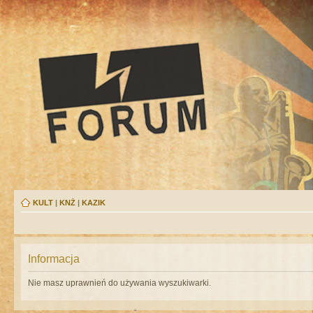
KULT
|
KNŻ
|
KAZIK
Informacja
Nie masz uprawnień do używania wyszukiwarki.