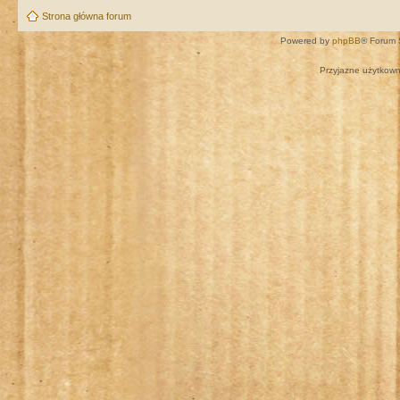
Strona główna forum
Powered by
phpBB
® Forum 
Przyjazne użytkown