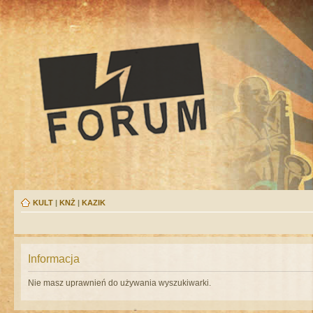
KULT
|
KNŻ
|
KAZIK
Informacja
Nie masz uprawnień do używania wyszukiwarki.