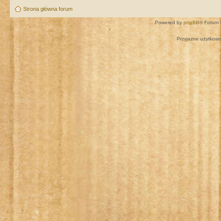
Strona główna forum
Powered by
phpBB
® Forum 
Przyjazne użytkown