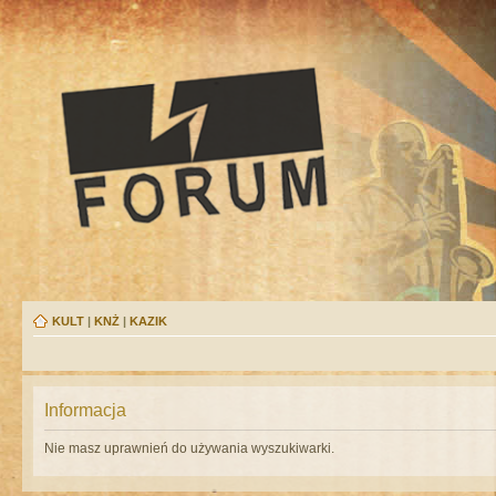
KULT
|
KNŻ
|
KAZIK
Informacja
Nie masz uprawnień do używania wyszukiwarki.