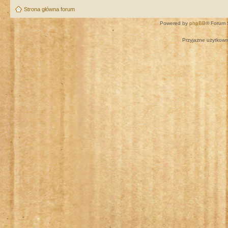
Strona główna forum
Powered by
phpBB
® Forum 
Przyjazne użytkown