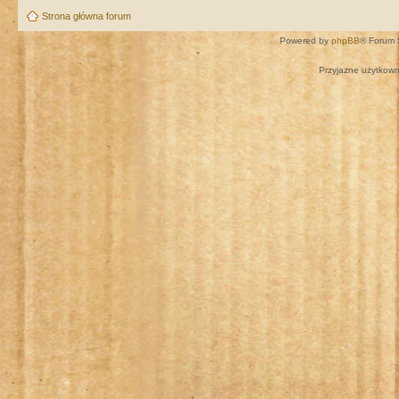
Strona główna forum
Powered by
phpBB
® Forum 
Przyjazne użytkown