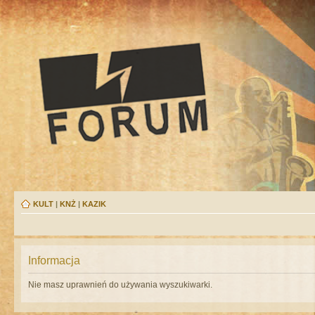
KULT
|
KNŻ
|
KAZIK
Informacja
Nie masz uprawnień do używania wyszukiwarki.