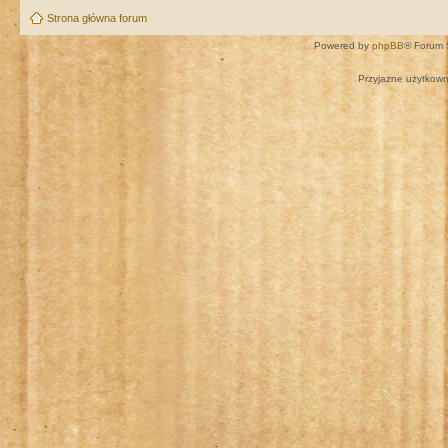
Strona główna forum
Powered by
phpBB
® Forum 
Przyjazne użytkown