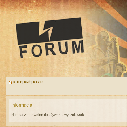
KULT
|
KNŻ
|
KAZIK
Informacja
Nie masz uprawnień do używania wyszukiwarki.