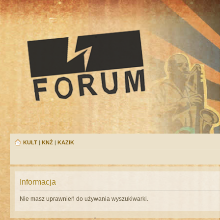
KULT
|
KNŻ
|
KAZIK
Informacja
Nie masz uprawnień do używania wyszukiwarki.