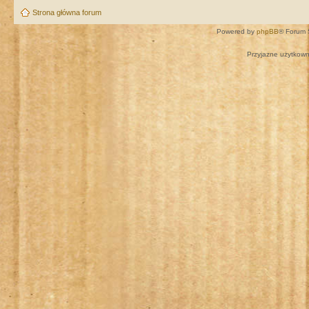
Strona główna forum
Powered by
phpBB
® Forum 
Przyjazne użytkown