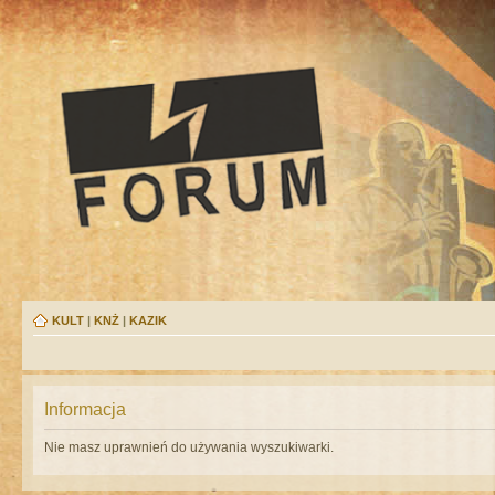
KULT
|
KNŻ
|
KAZIK
Informacja
Nie masz uprawnień do używania wyszukiwarki.