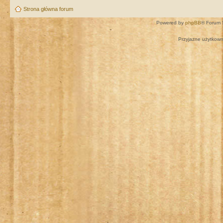
Strona główna forum
Powered by
phpBB
® Forum 
Przyjazne użytkown