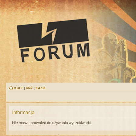
KULT
|
KNŻ
|
KAZIK
Informacja
Nie masz uprawnień do używania wyszukiwarki.