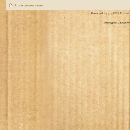
Strona główna forum
Powered by
phpBB
® Forum 
Przyjazne użytkown