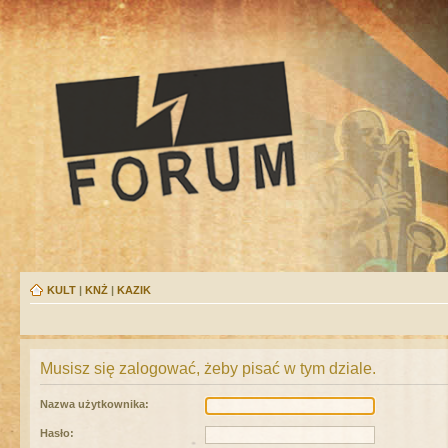
KULT
|
KNŻ
|
KAZIK
Musisz się zalogować, żeby pisać w tym dziale.
Nazwa użytkownika:
Hasło: