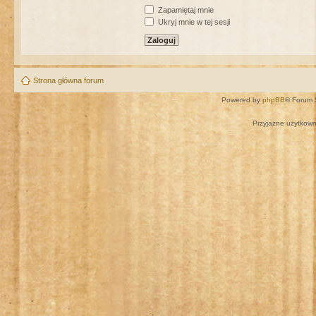
Zapamiętaj mnie
Ukryj mnie w tej sesji
Strona główna forum
Powered by
phpBB
® Forum 
Przyjazne użytkown