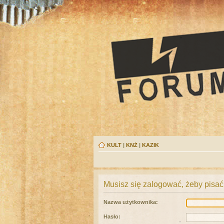
KULT
|
KNŻ
|
KAZIK
Musisz się zalogować, żeby pisać
Nazwa użytkownika:
Hasło: