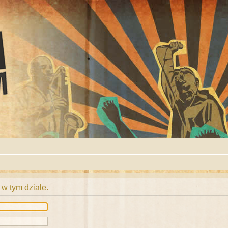
 w tym dziale.