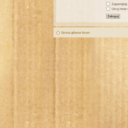
Zapamiętaj
Ukryj mnie w
Strona główna forum