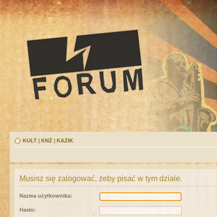
KULT
|
KNŻ
|
KAZIK
Musisz się zalogować, żeby pisać w tym dziale.
Nazwa użytkownika:
Hasło: