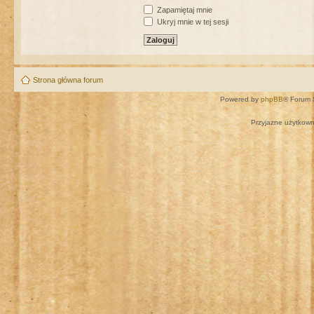
Zapamiętaj mnie
Ukryj mnie w tej sesji
Strona główna forum
Powered by
phpBB
® Forum 
Przyjazne użytkown