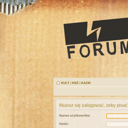
KULT
|
KNŻ
|
KAZIK
Musisz się zalogować, żeby pisać
Nazwa użytkownika:
Hasło: