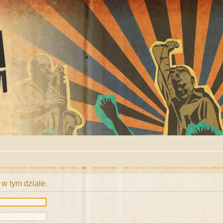
 w tym dziale.