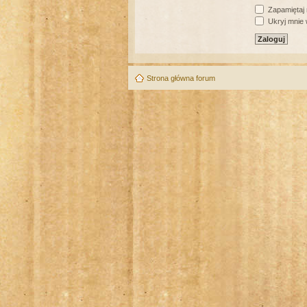
Zapamiętaj
Ukryj mnie w
Strona główna forum