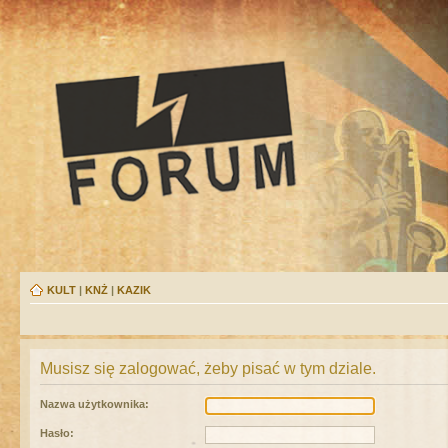
KULT
|
KNŻ
|
KAZIK
Musisz się zalogować, żeby pisać w tym dziale.
Nazwa użytkownika:
Hasło: