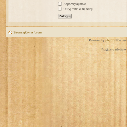
Zapamiętaj mnie
Ukryj mnie w tej sesji
Strona główna forum
Powered by
phpBB
® Forum 
Przyjazne użytkown