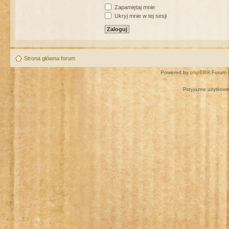
Zapamiętaj mnie
Ukryj mnie w tej sesji
Strona główna forum
Powered by
phpBB
® Forum 
Przyjazne użytkown