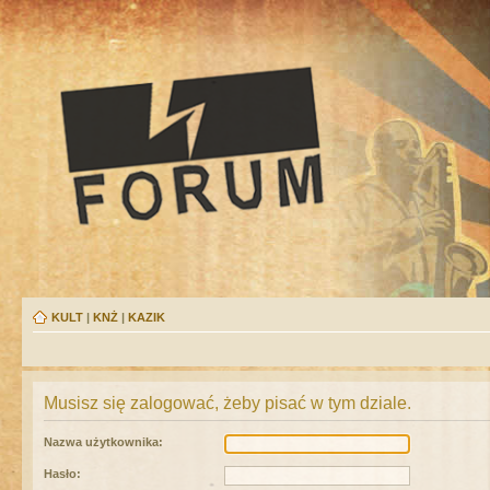
KULT
|
KNŻ
|
KAZIK
Musisz się zalogować, żeby pisać w tym dziale.
Nazwa użytkownika:
Hasło: