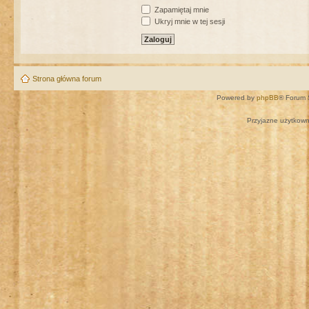
Zapamiętaj mnie
Ukryj mnie w tej sesji
Strona główna forum
Powered by
phpBB
® Forum 
Przyjazne użytkown