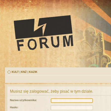
KULT
|
KNŻ
|
KAZIK
Musisz się zalogować, żeby pisać w tym dziale.
Nazwa użytkownika:
Hasło: