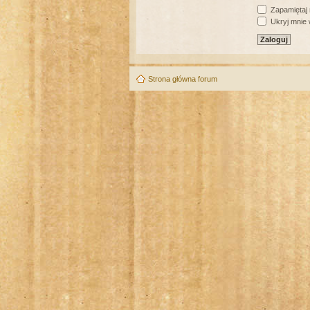
Zapamiętaj
Ukryj mnie w
Strona główna forum