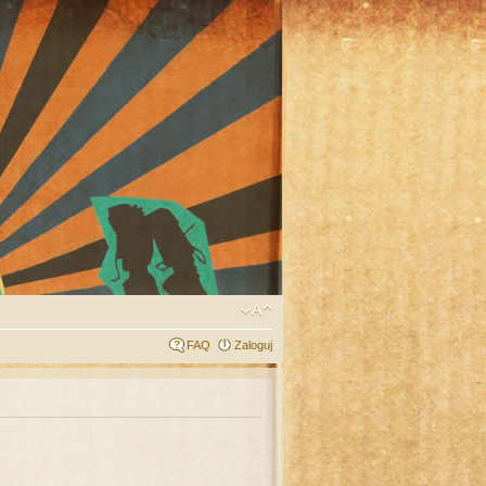
FAQ
Zaloguj