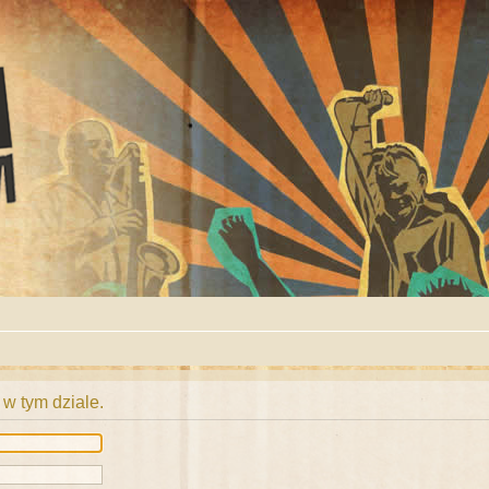
 w tym dziale.