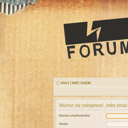
KULT
|
KNŻ
|
KAZIK
Musisz się zalogować, żeby pisać
Nazwa użytkownika:
Hasło: