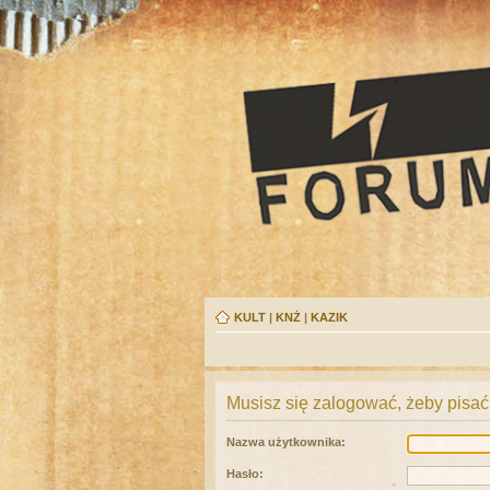
KULT
|
KNŻ
|
KAZIK
Musisz się zalogować, żeby pisać
Nazwa użytkownika:
Hasło: