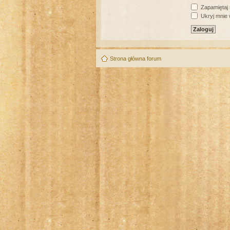
Zapamiętaj
Ukryj mnie w
Strona główna forum