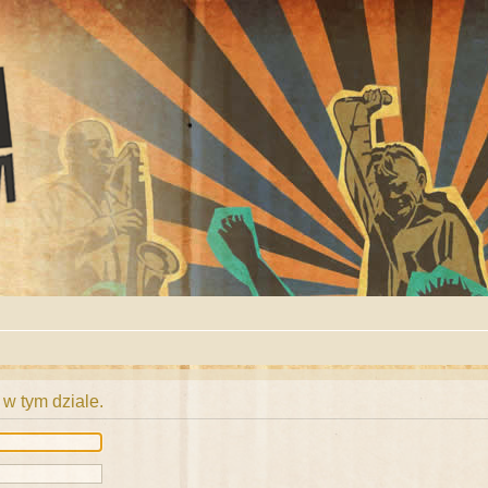
 w tym dziale.