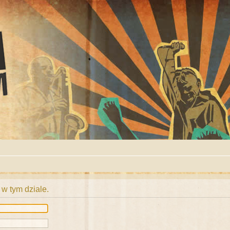
 w tym dziale.