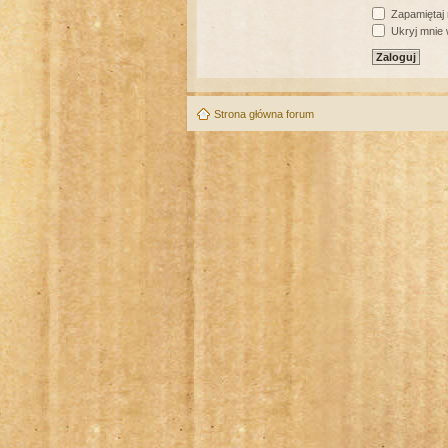
Zapamiętaj
Ukryj mnie w
Strona główna forum