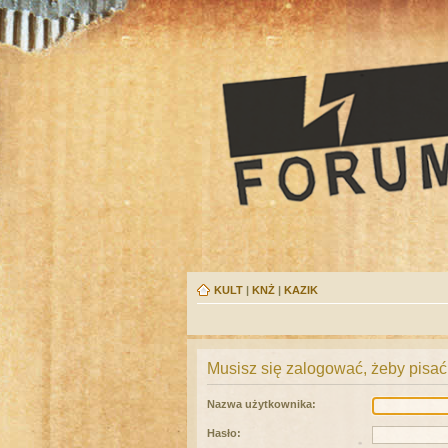
KULT
|
KNŻ
|
KAZIK
Musisz się zalogować, żeby pisać
Nazwa użytkownika:
Hasło: