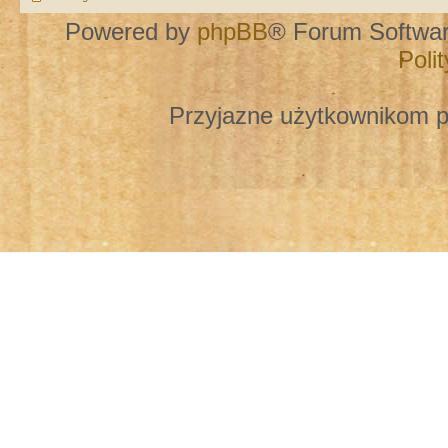
Powered by
phpBB
® Forum Softwa
Poli
Przyjazne użytkownikom p