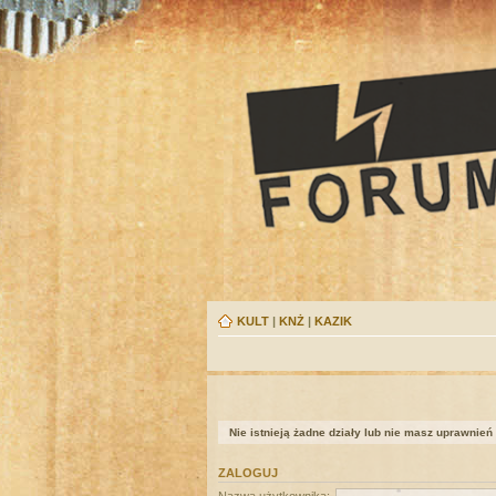
KULT
|
KNŻ
|
KAZIK
Nie istnieją żadne działy lub nie masz uprawnień
ZALOGUJ