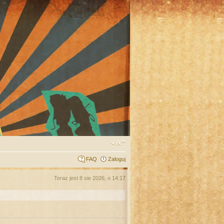
FAQ
Zaloguj
Teraz jest 8 sie 2026, o 14:17