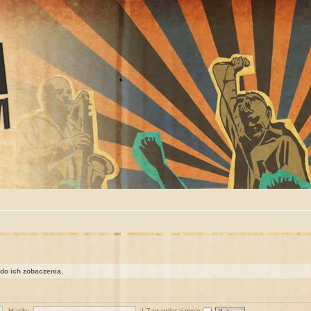
 do ich zobaczenia.